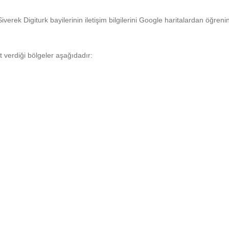
Siverek Digiturk bayilerinin iletişim bilgilerini Google haritalardan öğrenin
et verdiği bölgeler aşağıdadır: