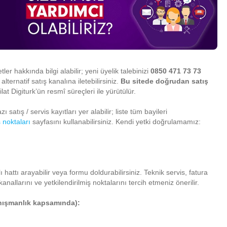
ler hakkında bilgi alabilir; yeni üyelik talebinizi
0850 471 73 73
 alternatif satış kanalına iletebilirsiniz.
Bu sitede doğrudan satış
at Digiturk’ün resmî süreçleri ile yürütülür.
ı satış / servis kayıtları yer alabilir; liste tüm bayileri
ş noktaları
sayfasını kullanabilirsiniz. Kendi yetki doğrulamamız:
hattı arayabilir veya formu doldurabilirsiniz. Teknik servis, fatura
kanallarını ve yetkilendirilmiş noktalarını tercih etmeniz önerilir.
anışmanlık kapsamında):